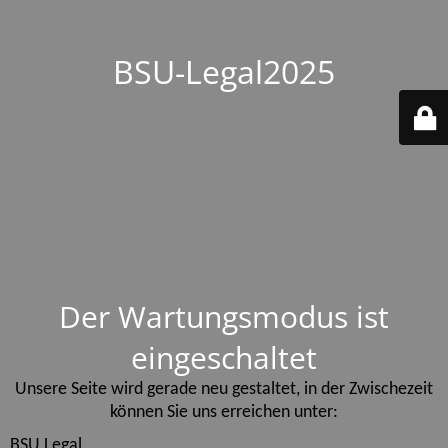
BSU-Legal2025
Der Wartungsmodus ist
eingeschaltet
Unsere Seite wird gerade neu gestaltet, in der Zwischezeit
können Sie uns erreichen unter:
BSU Legal