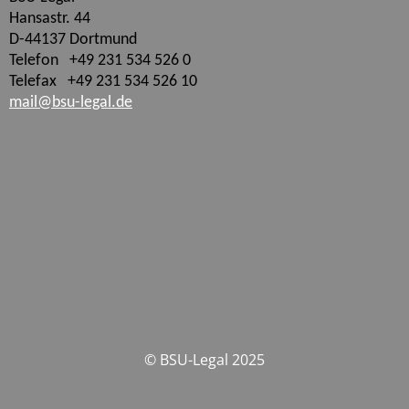
Hansastr. 44
D-44137 Dortmund
Telefon +49 231 534 526 0
Telefax +49 231 534 526 10
mail@bsu-legal.de
© BSU-Legal 2025